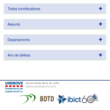
Todos contribuidores
Assunto
Departamento
Ano de defesa
Universidade Nove de Julho
bibliotecatede@uninove.br