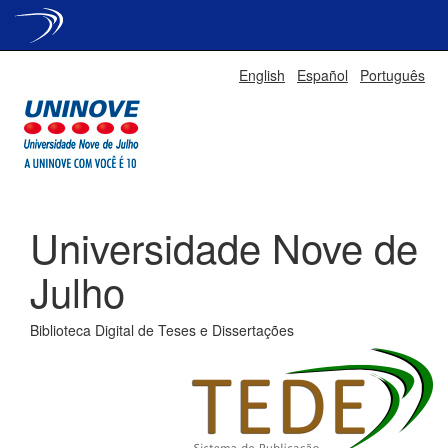
Skip
English
Español
Português
navigation
Universidade Nove de
Julho
Biblioteca Digital de Teses e Dissertações