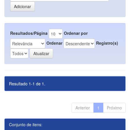
Resultados/Página
Ordenar por
Ordenar
Registro(s)
Resultado 1-1 de 1.
Anterior
1
Próximo
Conjunto de itens: