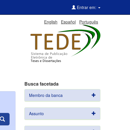
Entrar em:
English
Español
Português
Busca facetada
Membro da banca
Assunto