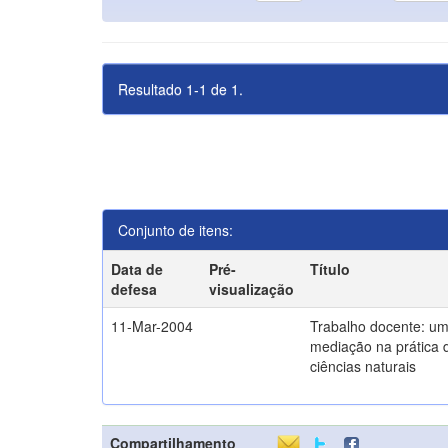
Resultado 1-1 de 1.
Conjunto de itens:
Data de
Pré-
Título
defesa
visualização
11-Mar-2004
Trabalho docente: um
mediação na prática 
ciências naturais
Compartilhamento