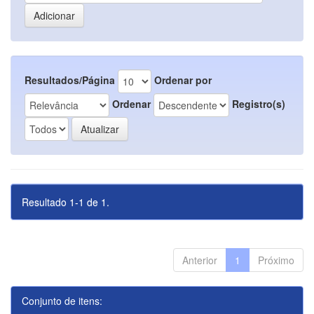
Resultados/Página
Ordenar por
Ordenar
Registro(s)
Resultado 1-1 de 1.
Anterior
1
Próximo
Conjunto de itens: