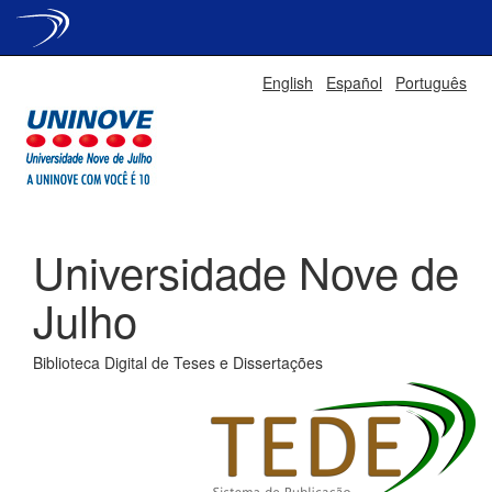
Skip
English
Español
Português
navigation
Universidade Nove de
Julho
Biblioteca Digital de Teses e Dissertações