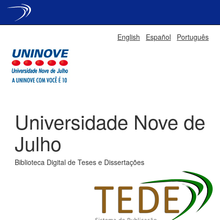
Skip
English
Español
Português
navigation
Universidade Nove de
Julho
Biblioteca Digital de Teses e Dissertações