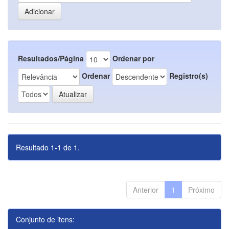
Resultados/Página
Ordenar por
Ordenar
Registro(s)
Resultado 1-1 de 1.
Anterior
1
Próximo
Conjunto de itens: