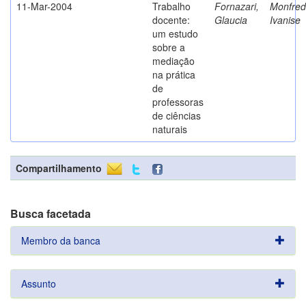
11-Mar-2004
Trabalho
Fornazari,
Monfredi
docente:
Glaucia
Ivanise
um estudo
sobre a
mediação
na prática
de
professoras
de ciências
naturais
Compartilhamento
Busca facetada
Membro da banca
Assunto