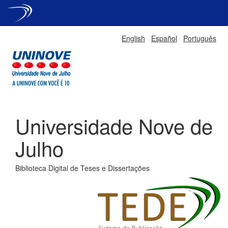
Skip
English
Español
Português
navigation
Universidade Nove de
Julho
Biblioteca Digital de Teses e Dissertações