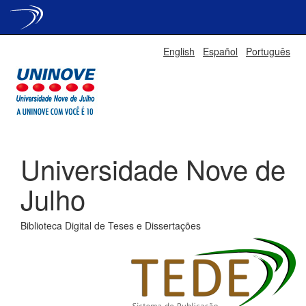
Skip
English
Español
Português
navigation
Universidade Nove de
Julho
Biblioteca Digital de Teses e Dissertações