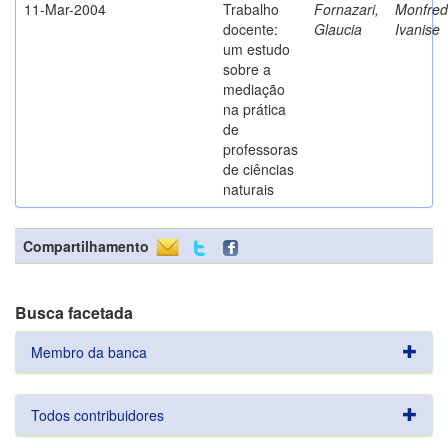
11-Mar-2004
Trabalho
Fornazari,
Monfredi
docente:
Glaucia
Ivanise
um estudo
sobre a
mediação
na prática
de
professoras
de ciências
naturais
Compartilhamento
Busca facetada
Membro da banca
Todos contribuidores