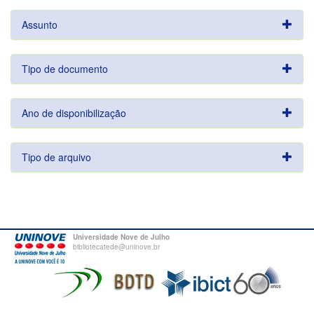
Assunto
Tipo de documento
Ano de disponibilização
Tipo de arquivo
Universidade Nove de Julho
bibliotecatede@uninove.br