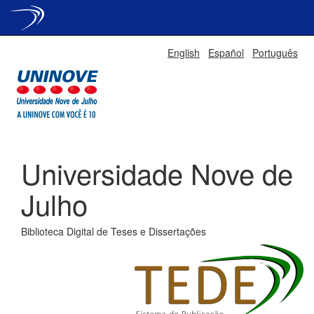
Skip
English
Español
Português
navigation
Universidade Nove de
Julho
Biblioteca Digital de Teses e Dissertações