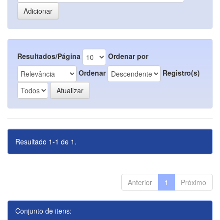
Resultados/Página
Ordenar por
Ordenar
Registro(s)
Resultado 1-1 de 1.
Anterior
1
Próximo
Conjunto de itens: