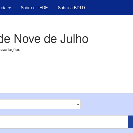
juda
Sobre o TEDE
Sobre a BDTD
de Nove de Julho
issertações