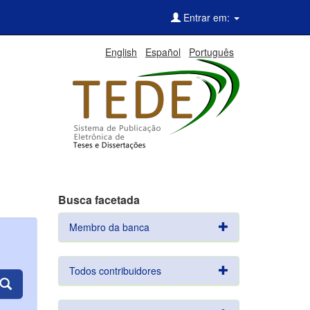
Entrar em:
English
Español
Português
Busca facetada
Membro da banca
Todos contribuidores