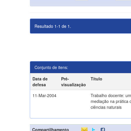
Resultado 1-1 de 1.
Conjunto de itens:
Data de
Pré-
Título
defesa
visualização
11-Mar-2004
Trabalho docente: um
mediação na prática 
ciências naturais
Compartilhamento