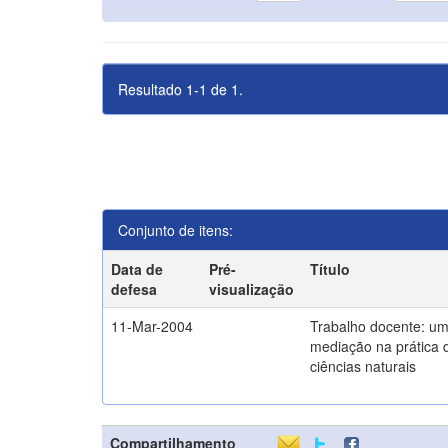
Resultado 1-1 de 1.
Conjunto de itens:
Data de
Pré-
Título
defesa
visualização
11-Mar-2004
Trabalho docente: um
mediação na prática 
ciências naturais
Compartilhamento