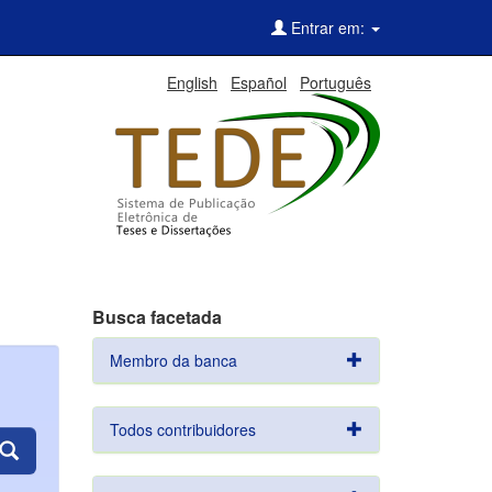
Entrar em:
English
Español
Português
Busca facetada
Membro da banca
Todos contribuidores