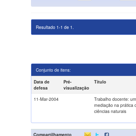
Resultado 1-1 de 1.
Conjunto de itens:
Data de
Pré-
Título
defesa
visualização
11-Mar-2004
Trabalho docente: um
mediação na prática 
ciências naturais
Compartilhamento