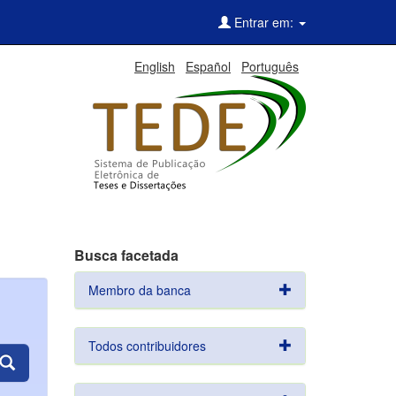
Entrar em:
English
Español
Português
Busca facetada
Membro da banca
Todos contribuidores