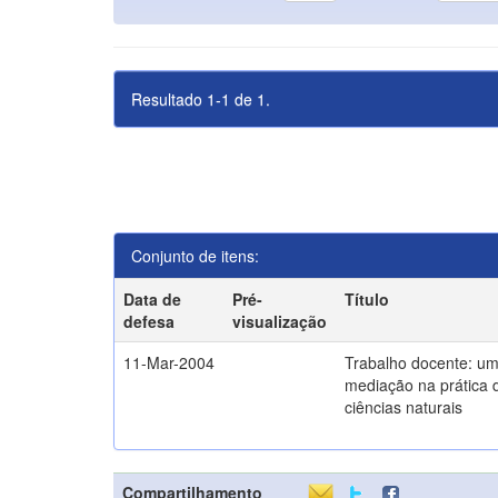
Resultado 1-1 de 1.
Conjunto de itens:
Data de
Pré-
Título
defesa
visualização
11-Mar-2004
Trabalho docente: um
mediação na prática 
ciências naturais
Compartilhamento