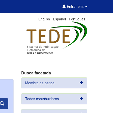
Entrar em:
English
Español
Português
Busca facetada
Membro da banca
Todos contribuidores