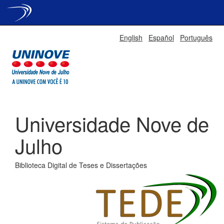
Skip
English
Español
Português
navigation
Universidade Nove de
Julho
Biblioteca Digital de Teses e Dissertações