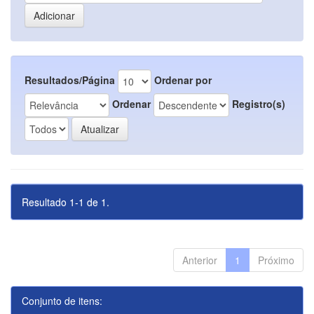
Resultados/Página
Ordenar por
Ordenar
Registro(s)
Resultado 1-1 de 1.
Anterior
1
Próximo
Conjunto de itens: