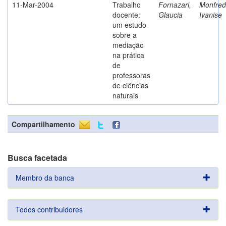
11-Mar-2004
Trabalho
Fornazari,
Monfredi
docente:
Glaucia
Ivanise
um estudo
sobre a
mediação
na prática
de
professoras
de ciências
naturais
Compartilhamento
Busca facetada
Membro da banca
Todos contribuidores