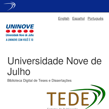
Skip
English
Español
Português
navigation
Universidade Nove de
Julho
Biblioteca Digital de Teses e Dissertações