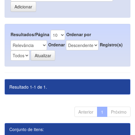
Resultados/Página
Ordenar por
Ordenar
Registro(s)
Resultado 1-1 de 1.
Anterior
1
Próximo
Conjunto de itens: