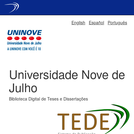
Skip
English
Español
Português
navigation
Universidade Nove de
Julho
Biblioteca Digital de Teses e Dissertações