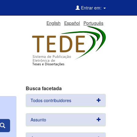
Entrar em:
English
Español
Português
Busca facetada
Todos contribuidores
Assunto