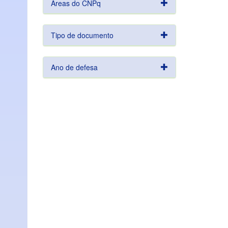
Áreas do CNPq
Tipo de documento
Ano de defesa