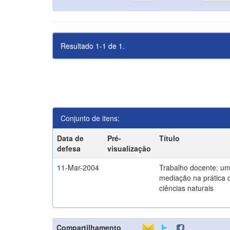
Resultado 1-1 de 1.
Conjunto de itens:
Data de
Pré-
Título
defesa
visualização
11-Mar-2004
Trabalho docente: um
mediação na prática 
ciências naturais
Compartilhamento