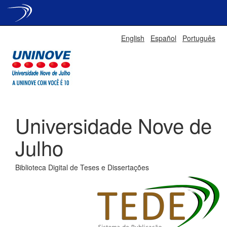
Skip
English
Español
Português
navigation
Universidade Nove de
Julho
Biblioteca Digital de Teses e Dissertações