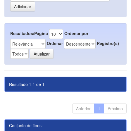
Resultados/Página
Ordenar por
Ordenar
Registro(s)
Resultado 1-1 de 1.
Anterior
1
Próximo
Conjunto de itens: