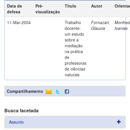
Data de
Pré-
Título
Autor
Orienta
defesa
visualização
11-Mar-2004
Trabalho
Fornazari,
Monfredi
docente:
Glaucia
Ivanise
um estudo
sobre a
mediação
na prática
de
professoras
de ciências
naturais
Compartilhamento
Busca facetada
Assunto