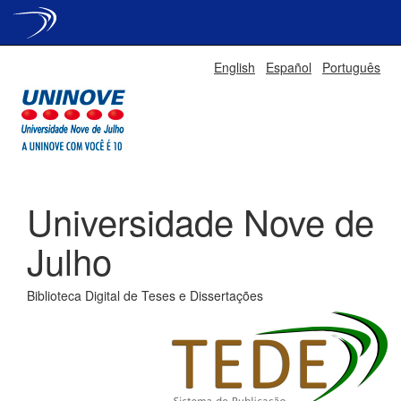
Skip
English
Español
Português
navigation
Universidade Nove de
Julho
Biblioteca Digital de Teses e Dissertações