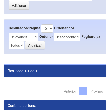
Resultados/Página
Ordenar por
Ordenar
Registro(s)
Resultado 1-1 de 1.
Anterior
1
Próximo
Conjunto de itens: