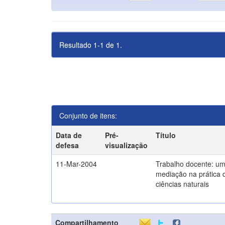
Resultado 1-1 de 1.
Conjunto de itens:
Data de
Pré-
Título
defesa
visualização
11-Mar-2004
Trabalho docente: um
mediação na prática 
ciências naturais
Compartilhamento