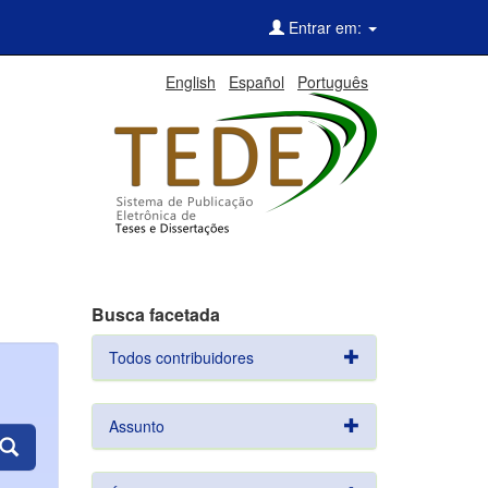
Entrar em:
English
Español
Português
Busca facetada
Todos contribuidores
Assunto