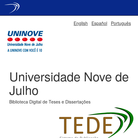
Skip
English
Español
Português
navigation
Universidade Nove de
Julho
Biblioteca Digital de Teses e Dissertações