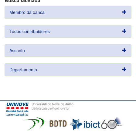
Busca facetada
Membro da banca
Todos contribuidores
Assunto
Departamento
Universidade Nove de Julho
bibliotecatede@uninove.br