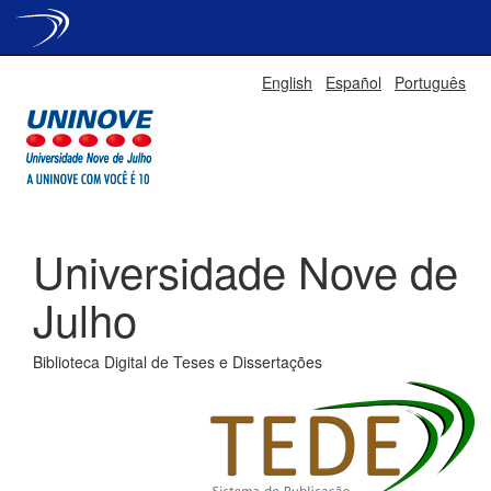
Skip
English
Español
Português
navigation
Universidade Nove de
Julho
Biblioteca Digital de Teses e Dissertações