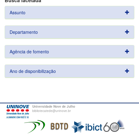
Busca facetada
Assunto
Departamento
Agência de fomento
Ano de disponibilização
Universidade Nove de Julho
bibliotecatede@uninove.br