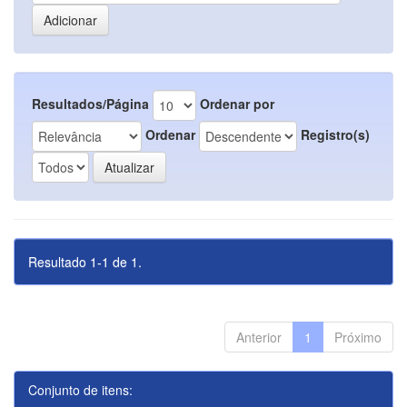
Resultados/Página
Ordenar por
Ordenar
Registro(s)
Resultado 1-1 de 1.
Anterior
1
Próximo
Conjunto de itens: