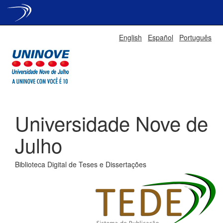
Skip
English
Español
Português
navigation
Universidade Nove de
Julho
Biblioteca Digital de Teses e Dissertações