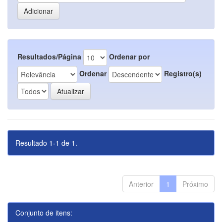
Resultados/Página
Ordenar por
Ordenar
Registro(s)
Resultado 1-1 de 1.
Anterior
1
Próximo
Conjunto de itens: