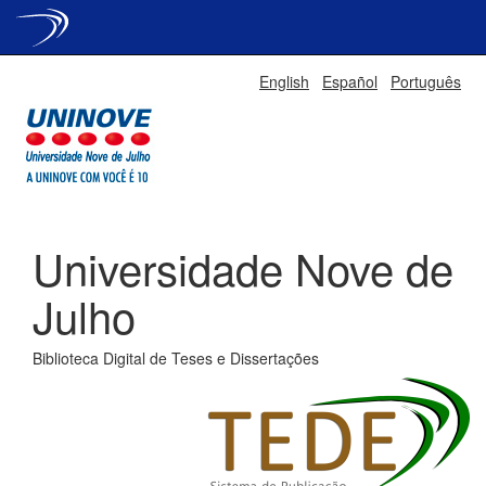
Skip
English
Español
Português
navigation
Universidade Nove de
Julho
Biblioteca Digital de Teses e Dissertações