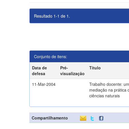
Resultado 1-1 de 1.
Conjunto de itens:
Data de
Pré-
Título
defesa
visualização
11-Mar-2004
Trabalho docente: um
mediação na prática 
ciências naturais
Compartilhamento