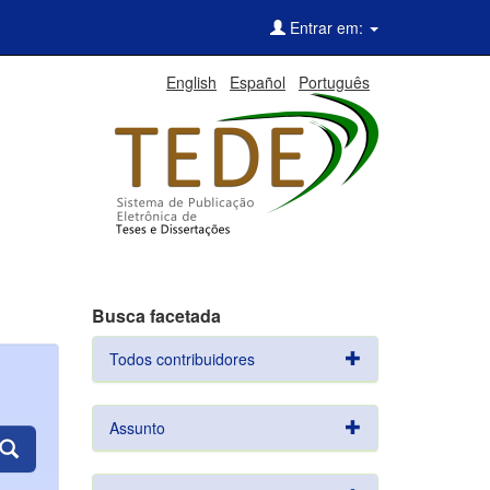
Entrar em:
English
Español
Português
Busca facetada
Todos contribuidores
Assunto