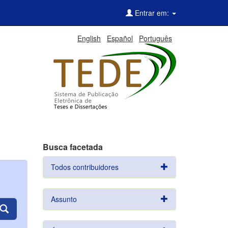
Entrar em:
English
Español
Português
Busca facetada
Todos contribuidores
Assunto