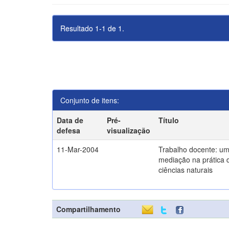
Resultado 1-1 de 1.
Conjunto de itens:
Data de
Pré-
Título
defesa
visualização
11-Mar-2004
Trabalho docente: um
mediação na prática 
ciências naturais
Compartilhamento