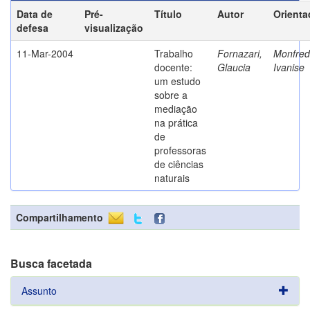
Data de
Pré-
Título
Autor
Orienta
defesa
visualização
11-Mar-2004
Trabalho
Fornazari,
Monfredi
docente:
Glaucia
Ivanise
um estudo
sobre a
mediação
na prática
de
professoras
de ciências
naturais
Compartilhamento
Busca facetada
Assunto