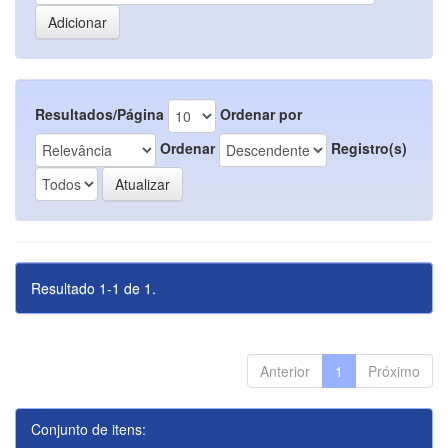
Resultados/Página
Ordenar por
Ordenar
Registro(s)
Resultado 1-1 de 1.
Anterior
1
Próximo
Conjunto de itens: