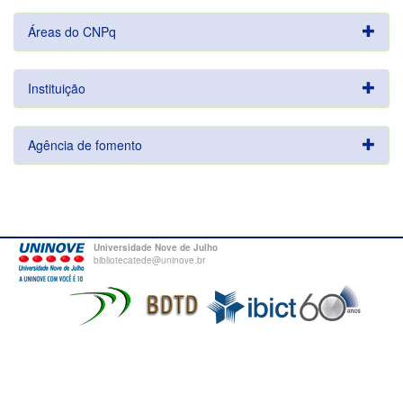
Áreas do CNPq
Instituição
Agência de fomento
Universidade Nove de Julho
bibliotecatede@uninove.br