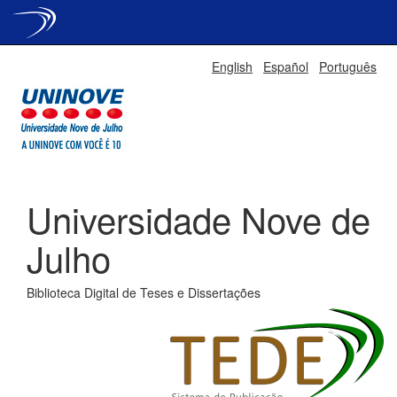
Skip
English
Español
Português
navigation
Universidade Nove de
Julho
Biblioteca Digital de Teses e Dissertações