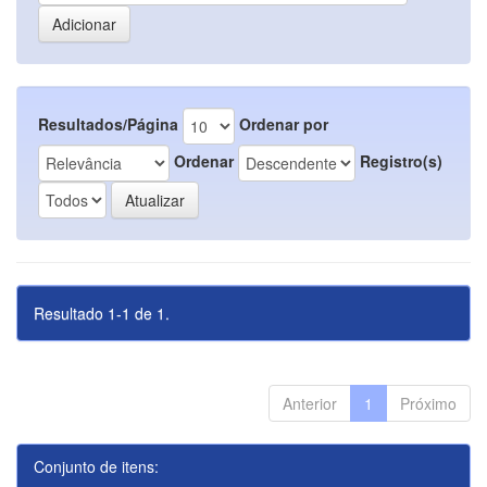
Resultados/Página
Ordenar por
Ordenar
Registro(s)
Resultado 1-1 de 1.
Anterior
1
Próximo
Conjunto de itens: