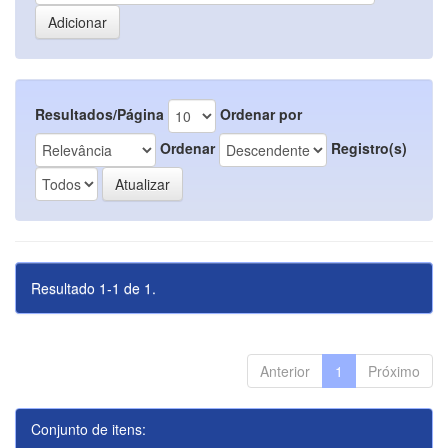
Resultados/Página
Ordenar por
Ordenar
Registro(s)
Resultado 1-1 de 1.
Anterior
1
Próximo
Conjunto de itens: