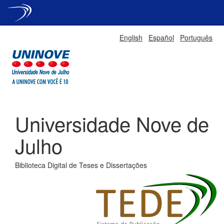
Skip
English
Español
Português
navigation
Universidade Nove de
Julho
Biblioteca Digital de Teses e Dissertações