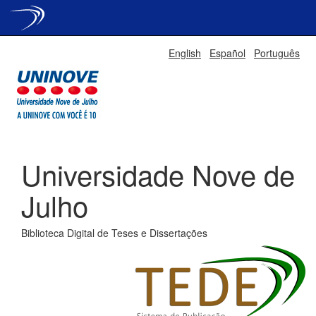
Skip
English
Español
Português
navigation
Universidade Nove de
Julho
Biblioteca Digital de Teses e Dissertações