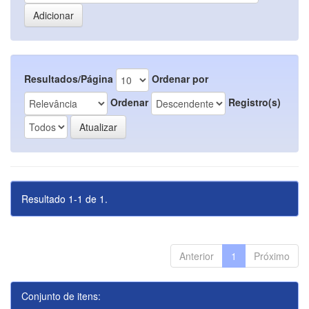
Resultados/Página
Ordenar por
Ordenar
Registro(s)
Resultado 1-1 de 1.
Anterior
1
Próximo
Conjunto de itens: