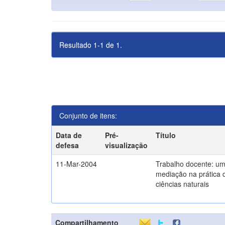
Resultado 1-1 de 1.
Conjunto de itens:
Data de
Pré-
Título
defesa
visualização
11-Mar-2004
Trabalho docente: um
mediação na prática 
ciências naturais
Compartilhamento