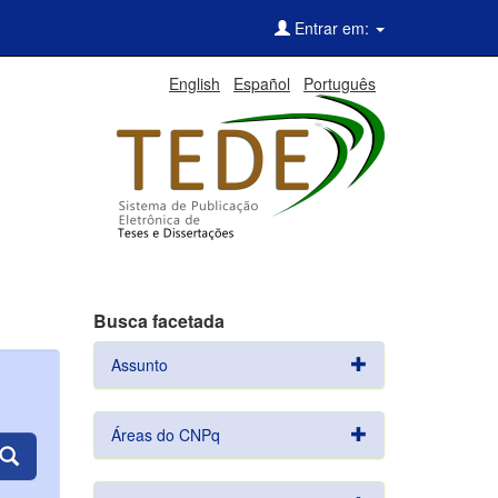
Entrar em:
English
Español
Português
Busca facetada
Assunto
Áreas do CNPq