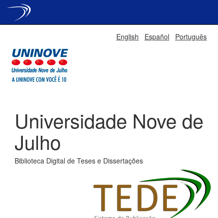
Skip
English
Español
Português
navigation
Universidade Nove de
Julho
Biblioteca Digital de Teses e Dissertações