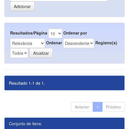
Resultados/Página
Ordenar por
Ordenar
Registro(s)
Resultado 1-1 de 1.
Anterior
1
Próximo
Conjunto de itens: