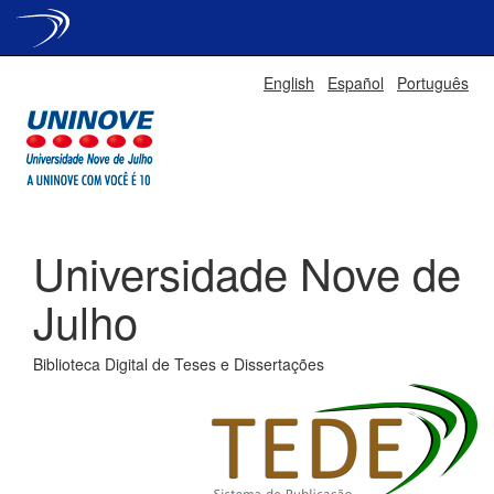
Skip
English
Español
Português
navigation
Universidade Nove de
Julho
Biblioteca Digital de Teses e Dissertações