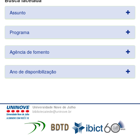
Busca facetada
Assunto
Programa
Agência de fomento
Ano de disponibilização
Universidade Nove de Julho
bibliotecatede@uninove.br