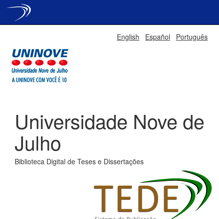
Skip
English
Español
Português
navigation
Universidade Nove de
Julho
Biblioteca Digital de Teses e Dissertações