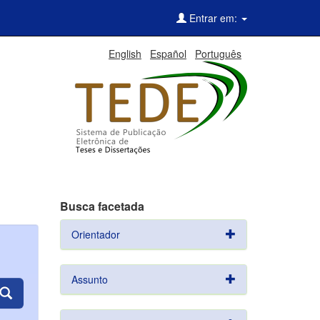
Entrar em:
English
Español
Português
Busca facetada
Orientador
Assunto