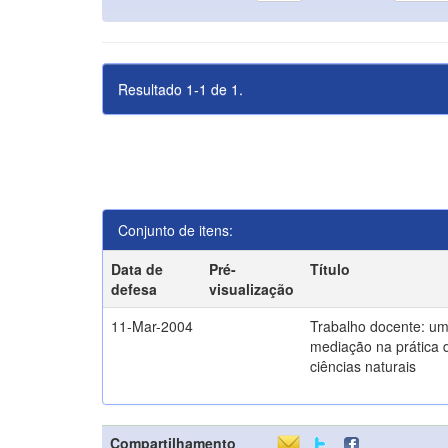
Resultado 1-1 de 1.
Conjunto de itens:
Data de
Pré-
Título
defesa
visualização
11-Mar-2004
Trabalho docente: um
mediação na prática 
ciências naturais
Compartilhamento