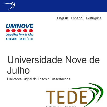
Skip
English
Español
Português
navigation
Universidade Nove de
Julho
Biblioteca Digital de Teses e Dissertações