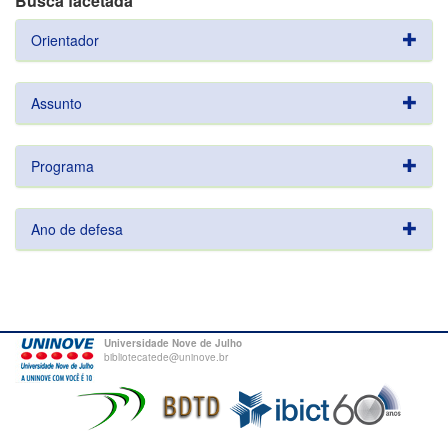
Busca facetada
Orientador
Assunto
Programa
Ano de defesa
Universidade Nove de Julho
bibliotecatede@uninove.br