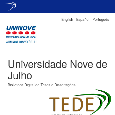
Skip
English
Español
Português
navigation
Universidade Nove de
Julho
Biblioteca Digital de Teses e Dissertações