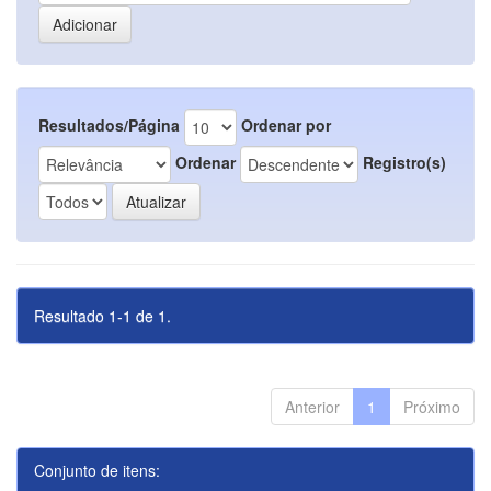
Resultados/Página
Ordenar por
Ordenar
Registro(s)
Resultado 1-1 de 1.
Anterior
1
Próximo
Conjunto de itens: