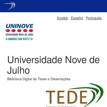
Skip
English
Español
Português
navigation
Universidade Nove de
Julho
Biblioteca Digital de Teses e Dissertações