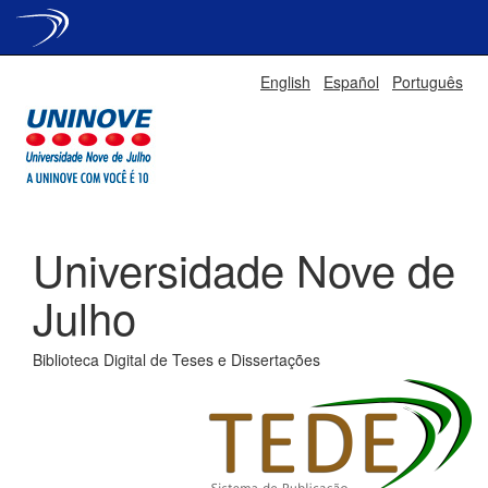
Skip
English
Español
Português
navigation
Universidade Nove de
Julho
Biblioteca Digital de Teses e Dissertações