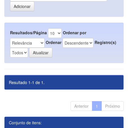
Resultados/Página
Ordenar por
Ordenar
Registro(s)
Resultado 1-1 de 1.
Anterior
1
Próximo
Conjunto de itens: