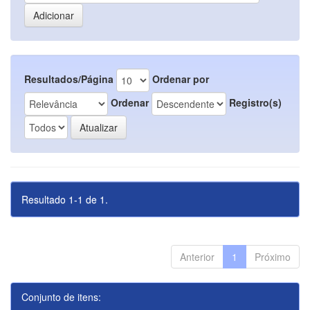
Resultados/Página
Ordenar por
Ordenar
Registro(s)
Resultado 1-1 de 1.
Anterior
1
Próximo
Conjunto de itens: