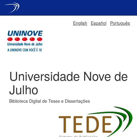
Skip
English
Español
Português
navigation
Universidade Nove de
Julho
Biblioteca Digital de Teses e Dissertações