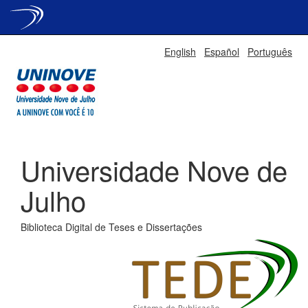
Skip
English
Español
Português
navigation
Universidade Nove de
Julho
Biblioteca Digital de Teses e Dissertações