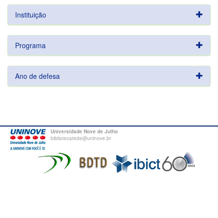
Instituição
Programa
Ano de defesa
Universidade Nove de Julho
bibliotecatede@uninove.br