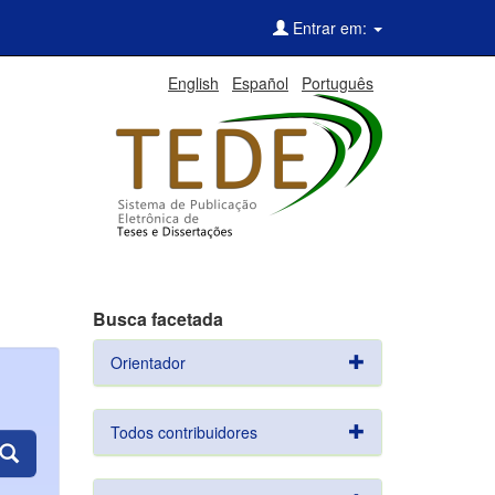
Entrar em:
English
Español
Português
Busca facetada
Orientador
Todos contribuidores