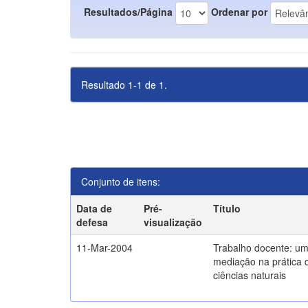
Resultados/Página
Ordenar por
Resultado 1-1 de 1.
Conjunto de itens:
Data de
Pré-
Título
defesa
visualização
11-Mar-2004
Trabalho docente: um
mediação na prática 
ciências naturais