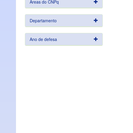
Áreas do CNPq
Departamento
Ano de defesa