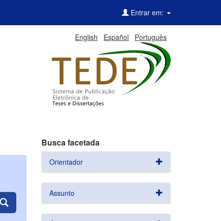
Entrar em:
English
Español
Português
Busca facetada
Orientador
Assunto