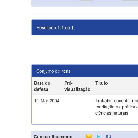
Resultado 1-1 de 1.
Conjunto de itens:
Data de
Pré-
Título
defesa
visualização
11-Mar-2004
Trabalho docente: um
mediação na prática 
ciências naturais
Compartilhamento