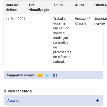
Data de
Pré-
Título
Autor
Orienta
defesa
visualização
11-Mar-2004
Trabalho
Fornazari,
Monfredi
docente:
Glaucia
Ivanise
um estudo
sobre a
mediação
na prática
de
professoras
de ciências
naturais
Compartilhamento
Busca facetada
Assunto