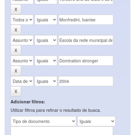
Adicionar filtros:
Utilizar filtros para refinar o resultado de busca.