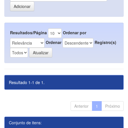
Resultados/Página
Ordenar por
Ordenar
Registro(s)
Resultado 1-1 de 1.
Anterior
1
Próximo
Conjunto de itens: