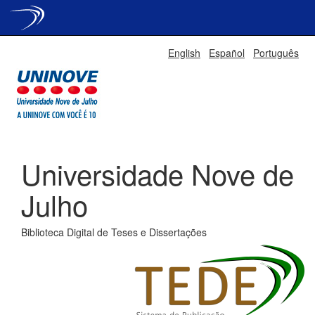
Skip
English
Español
Português
navigation
Universidade Nove de
Julho
Biblioteca Digital de Teses e Dissertações