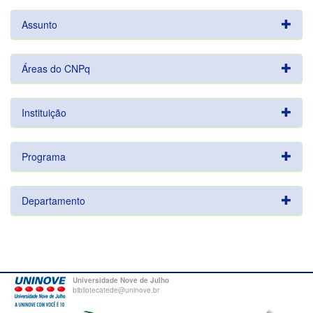
Assunto
Áreas do CNPq
Instituição
Programa
Departamento
Universidade Nove de Julho
bibliotecatede@uninove.br