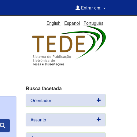
Entrar em:
English
Español
Português
Busca facetada
Orientador
Assunto