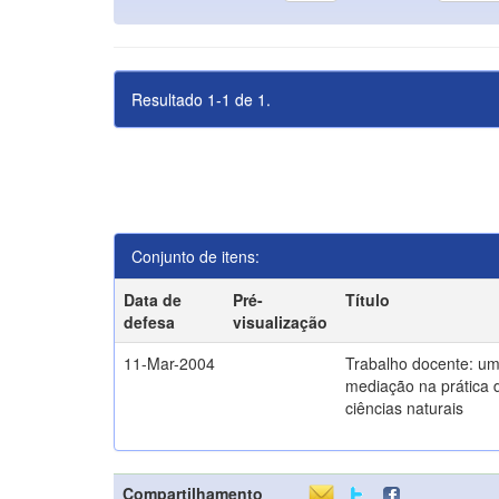
Resultado 1-1 de 1.
Conjunto de itens:
Data de
Pré-
Título
defesa
visualização
11-Mar-2004
Trabalho docente: um
mediação na prática 
ciências naturais
Compartilhamento