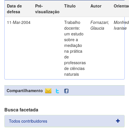
Data de
Pré-
Título
Autor
Orienta
defesa
visualização
11-Mar-2004
Trabalho
Fornazari,
Monfredi
docente:
Glaucia
Ivanise
um estudo
sobre a
mediação
na prática
de
professoras
de ciências
naturais
Compartilhamento
Busca facetada
Todos contribuidores