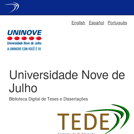
Skip
English
Español
Português
navigation
Universidade Nove de
Julho
Biblioteca Digital de Teses e Dissertações