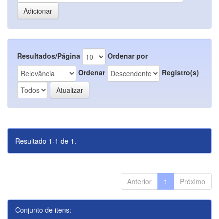
Resultados/Página
Ordenar por
Ordenar
Registro(s)
Resultado 1-1 de 1.
Anterior
1
Próximo
Conjunto de itens: