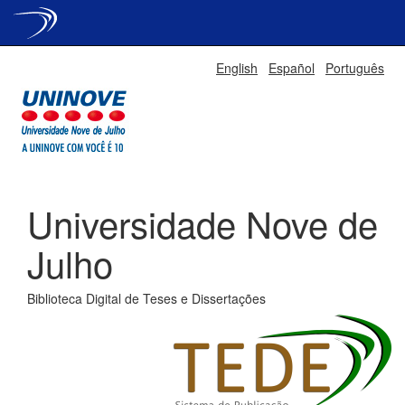
Skip
English
Español
Português
navigation
Universidade Nove de
Julho
Biblioteca Digital de Teses e Dissertações