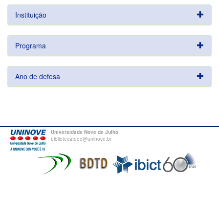
Instituição
Programa
Ano de defesa
Universidade Nove de Julho
bibliotecatede@uninove.br