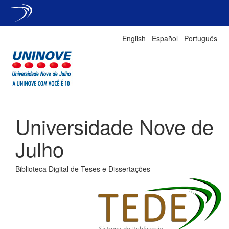
Skip
English
Español
Português
navigation
Universidade Nove de
Julho
Biblioteca Digital de Teses e Dissertações