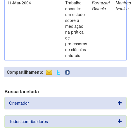
11-Mar-2004
Trabalho
Fornazari,
Monfredi
docente:
Glaucia
Ivanise
um estudo
sobre a
mediação
na prática
de
professoras
de ciências
naturais
Compartilhamento
Busca facetada
Orientador
Todos contribuidores