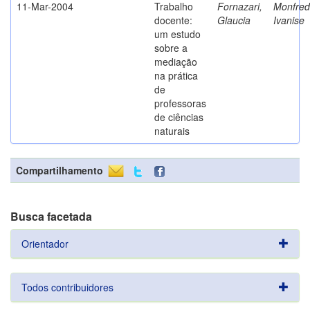
11-Mar-2004
Trabalho
Fornazari,
Monfredi
docente:
Glaucia
Ivanise
um estudo
sobre a
mediação
na prática
de
professoras
de ciências
naturais
Compartilhamento
Busca facetada
Orientador
Todos contribuidores