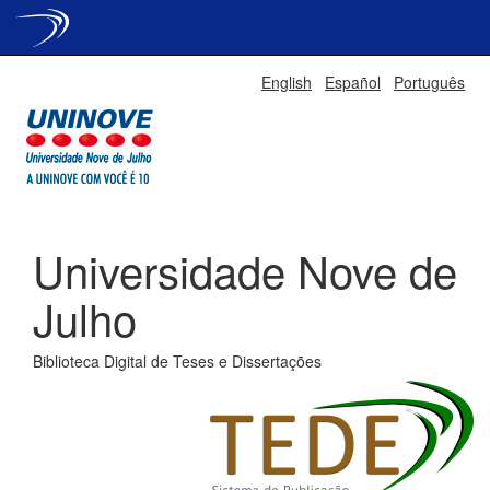
Skip
English
Español
Português
navigation
Universidade Nove de
Julho
Biblioteca Digital de Teses e Dissertações