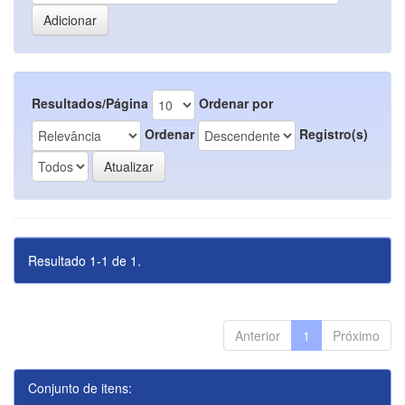
Resultados/Página
Ordenar por
Ordenar
Registro(s)
Resultado 1-1 de 1.
Anterior
1
Próximo
Conjunto de itens: