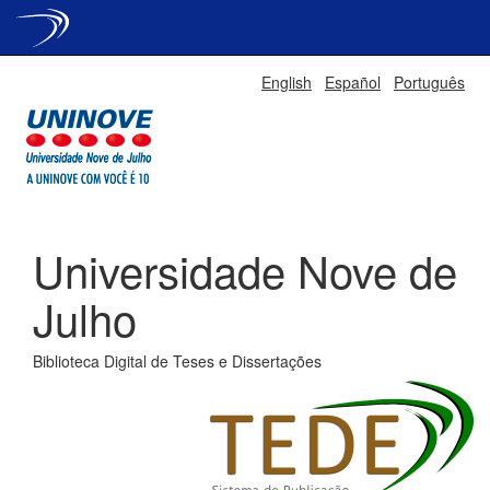
Skip
English
Español
Português
navigation
Universidade Nove de
Julho
Biblioteca Digital de Teses e Dissertações