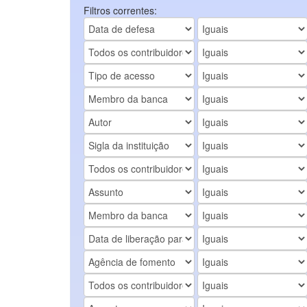
Filtros correntes: