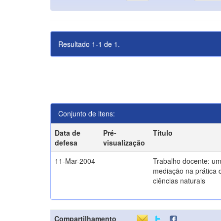
Resultado 1-1 de 1.
Conjunto de itens:
Data de
Pré-
Título
defesa
visualização
11-Mar-2004
Trabalho docente: um
mediação na prática 
ciências naturais
Compartilhamento