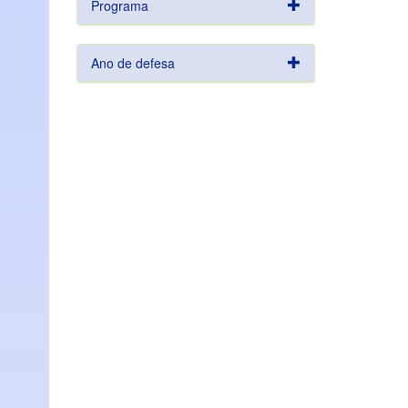
Programa
Ano de defesa