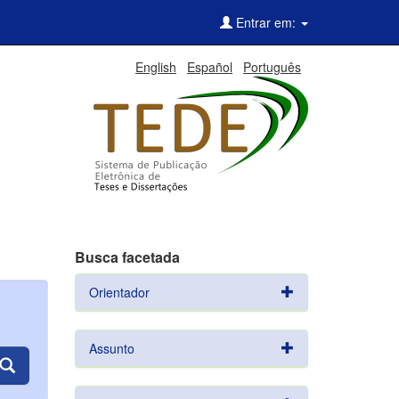
Entrar em:
English
Español
Português
Busca facetada
Orientador
Assunto